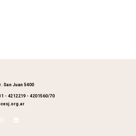
r. San Juan 5400
31 - 4212219 - 4201560/70
esj.org.ar